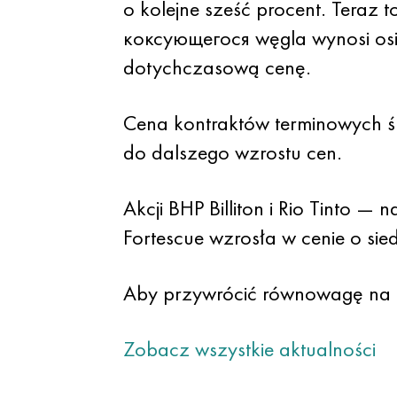
o kolejne sześć procent. Teraz
коксующегося węgla wynosi osi
dotychczasową cenę.
Cena kontraktów terminowych śr
do dalszego wzrostu cen.
Akcji BHP Billiton i Rio Tinto 
Fortescue wzrosła w cenie o sie
Aby przywrócić równowagę na 
Zobacz wszystkie aktualności