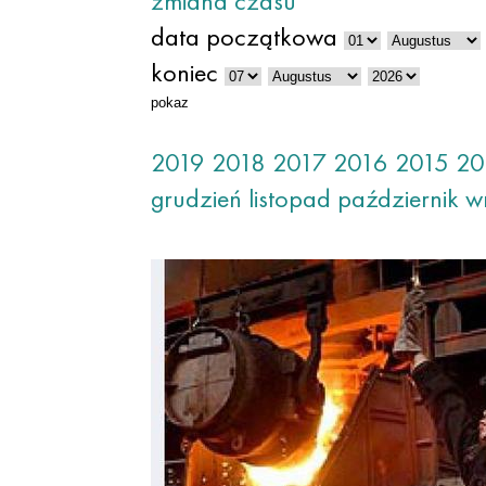
zmiana czasu
data początkowa
koniec
pokaz
2019
2018
2017
2016
2015
20
grudzień
listopad
październik
w