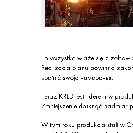
To wszystko wiąże się z zobowi
Realizacja planu powinna zakoń
spełnić swoje намеренья.
Teraz KRLD jest liderem w produk
Zmniejszenie dotknąć nadmiar pr
W tym roku produkcja stali w C