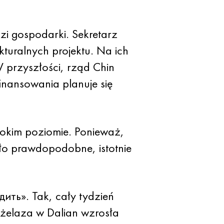
i gospodarki. Sekretarz
ukturalnych projektu. Na ich
 przyszłości, rząd Chin
nansowania planuje się
sokim poziomie. Ponieważ,
ało prawdopodobne, istotnie
ть». Tak, cały tydzień
 żelaza w Dalian wzrosła