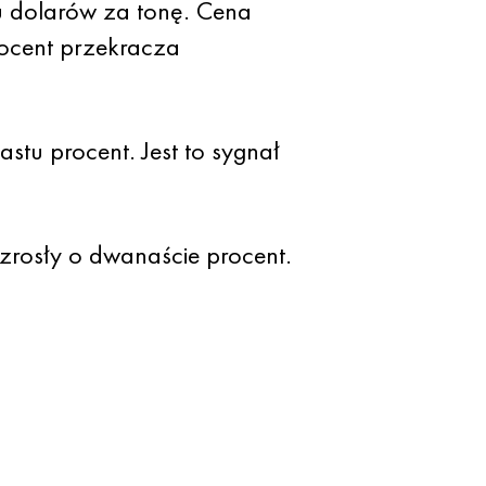
iu dolarów za tonę. Cena
ocent przekracza
tu procent. Jest to sygnał
wzrosły o dwanaście procent.