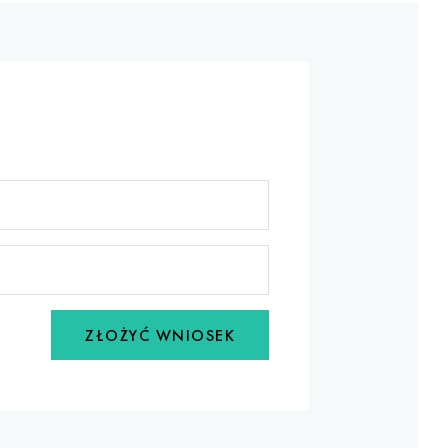
ZŁOŻYĆ WNIOSEK