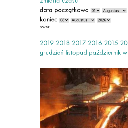
zmiana czasu
data początkowa
koniec
pokaz
2019
2018
2017
2016
2015
20
grudzień
listopad
październik
w