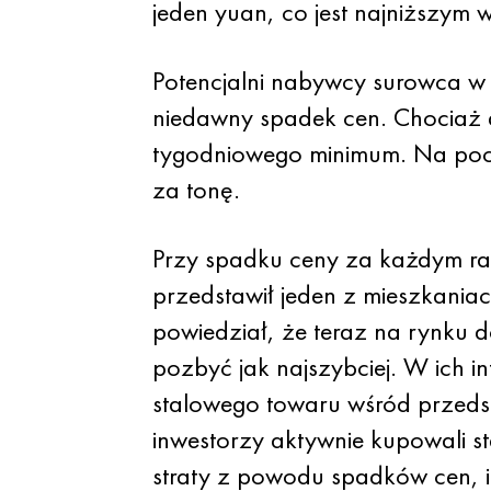
jeden yuan, co jest najniższym 
Potencjalni nabywcy surowca w C
niedawny spadek cen. Chociaż d
tygodniowego minimum. Na pocz
za tonę.
Przy spadku ceny za każdym ra
przedstawił jeden z mieszkaniac
powiedział, że teraz na rynku 
pozbyć jak najszybciej. W ich 
stalowego towaru wśród przedsi
inwestorzy aktywnie kupowali st
straty z powodu spadków cen, i