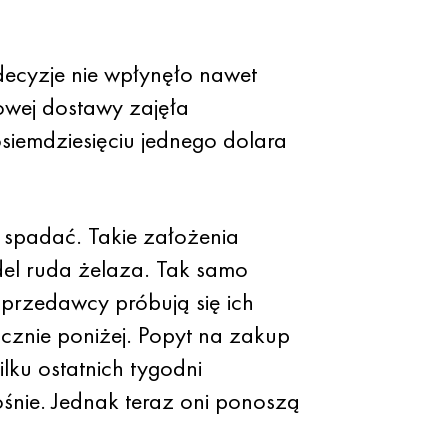
 decyzje nie wpłynęło nawet
owej dostawy zajęła
iemdziesięciu jednego dolara
spadać. Takie założenia
ndel ruda żelaza. Tak samo
sprzedawcy próbują się ich
cznie poniżej. Popyt na zakup
ku ostatnich tygodni
ośnie. Jednak teraz oni ponoszą