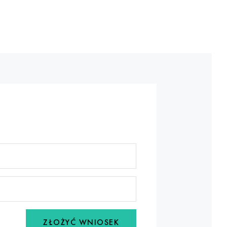
ZŁOŻYĆ WNIOSEK