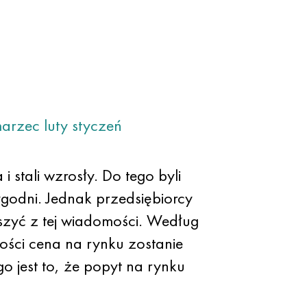
arzec
luty
styczeń
 stali wzrosły. Do tego byli
ygodni. Jednak przedsiębiorcy
szyć z tej wiadomości. Według
łości cena na rynku zostanie
 jest to, że popyt na rynku