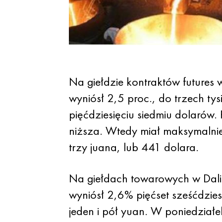
Na giełdzie kontraktów futures
wyniósł 2,5 proc., do trzech t
pięćdziesięciu siedmiu dolarów
niższa. Wtedy miał maksymalnie 
trzy juana, lub 441 dolara.
Na giełdach towarowych w Dalia
wyniósł 2,6% pięćset sześćdzies
jeden i pół yuan. W poniedziałe