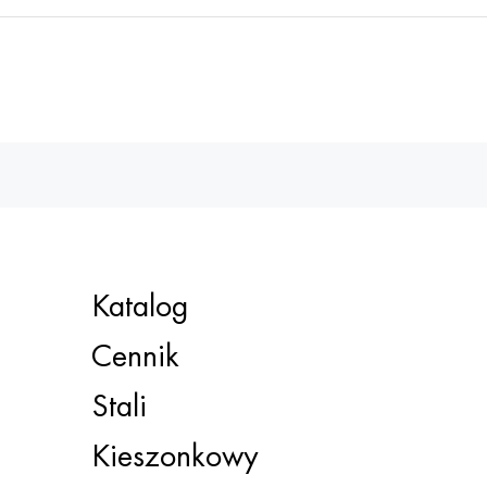
Katalog
Cennik
Stali
Kieszonkowy