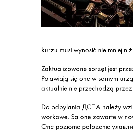
kurzu musi wynosić nie mniej niż
Zaktualizowane sprzęt jest pr
Pojawiają się one w samym urzą
aktualnie nie przechodzą przez
Do odpylania ДСПА należy wzią
workowe. Są one zawarte w nową
One poziome położenie улавли