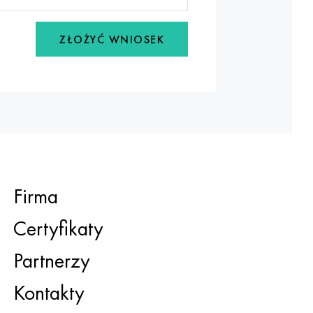
ZŁOŻYĆ WNIOSEK
Firma
Certyfikaty
Partnerzy
Kontakty