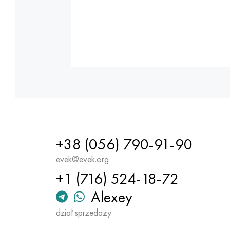
+38 (056) 790-91-90
evek@evek.org
+1 (716) 524-18-72
Alexey
dział sprzedaży