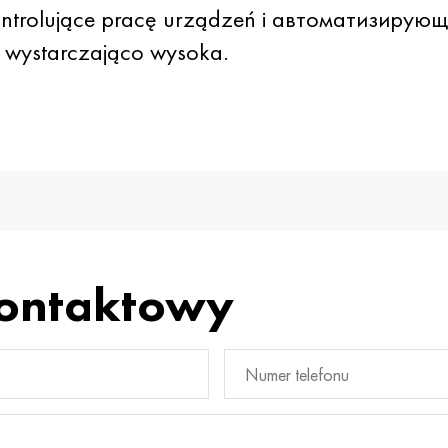
ontrolujące pracę urządzeń i автоматизирующи
t wystarczająco wysoka.
kontaktowy