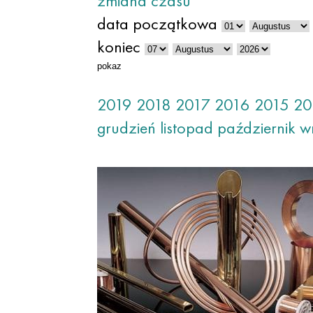
zmiana czasu
data początkowa
koniec
pokaz
2019
2018
2017
2016
2015
20
grudzień
listopad
październik
w