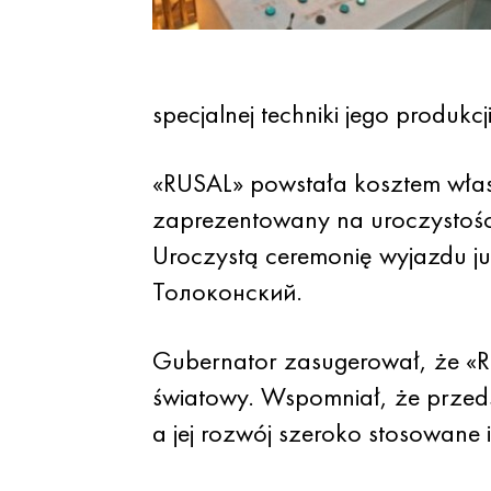
specjalnej techniki jego produkcji
«RUSAL» powstała kosztem włas
zaprezentowany na uroczystości
Uroczystą ceremonię wyjazdu ju
Толоконский.
Gubernator zasugerował, że «R
światowy. Wspomniał, że przedsi
a jej rozwój szeroko stosowane