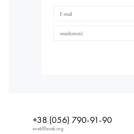
+38 (056) 790-91-90
evek@evek.org