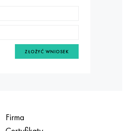
ZŁOŻYĆ WNIOSEK
Firma
Certyfikaty