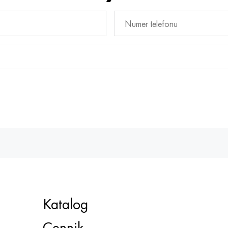
Katalog
Cennik