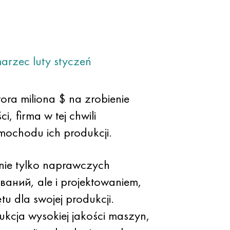
arzec
luty
styczeń
ora miliona $ na zrobienie
i, firma w tej chwili
ochodu ich produkcji.
 nie tylko naprawczych
аний, ale i projektowaniem,
tu dla swojej produkcji.
ukcja wysokiej jakości maszyn,