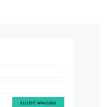
ZŁOŻYĆ WNIOSEK