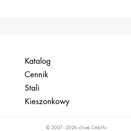
Katalog
Cennik
Stali
Kieszonkowy
© 2007–2026 «Evek GmbH»