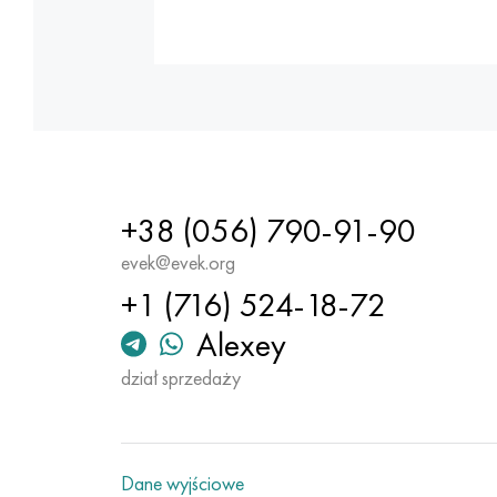
+38 (056) 790-91-90
evek@evek.org
+1 (716) 524-18-72
Alexey
dział sprzedaży
Dane wyjściowe