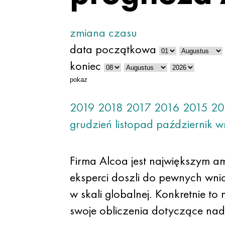
zmiana czasu
data początkowa
koniec
pokaz
2019
2018
2017
2016
2015
20
grudzień
listopad
październik
w
Firma Alcoa jest największym a
eksperci doszli do pewnych wnio
w skali globalnej. Konkretnie 
swoje obliczenia dotyczące nad