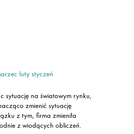
arzec
luty
styczeń
c sytuację na światowym rynku,
znacząco zmienić sytuację
ązku z tym, firma zmieniła
odnie z wiodących obliczeń.