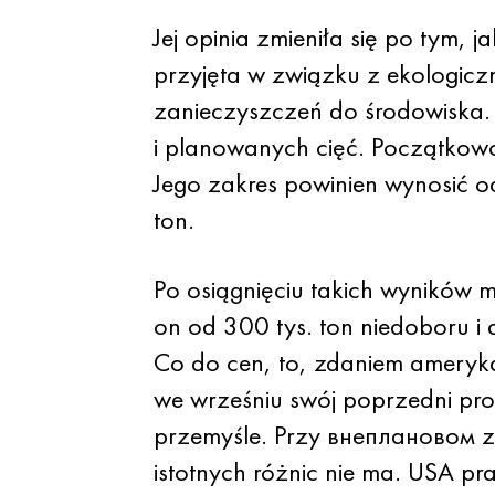
Jej opinia zmieniła się po tym,
przyjęta w związku z ekologiczn
zanieczyszczeń do środowiska.
i planowanych cięć. Początkow
Jego zakres powinien wynosić o
ton.
Po osiągnięciu takich wyników
on od 300 tys. ton niedoboru i
Co do cen, to, zdaniem ameryk
we wrześniu swój poprzedni pr
przemyśle. Przy внеплановом z
istotnych różnic nie ma. USA p