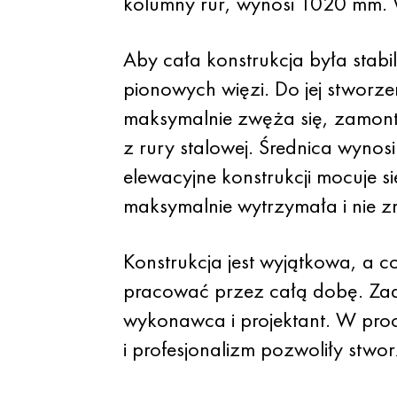
kolumny rur, wynosi 1020 mm. W
Aby cała konstrukcja była stab
pionowych więzi. Do jej stworze
maksymalnie zwęża się, zamont
z rury stalowej. Średnica wyno
elewacyjne konstrukcji mocuje s
maksymalnie wytrzymała i nie zm
Konstrukcja jest wyjątkowa, a c
pracować przez całą dobę. Za
wykonawca i projektant. W proc
i profesjonalizm pozwoliły stwor