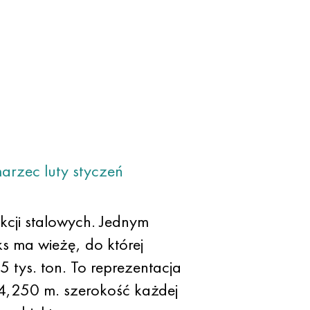
arzec
luty
styczeń
cji stalowych. Jednym
ks ma wieżę, do której
 tys. ton. To reprezentacja
4,250 m. szerokość każdej