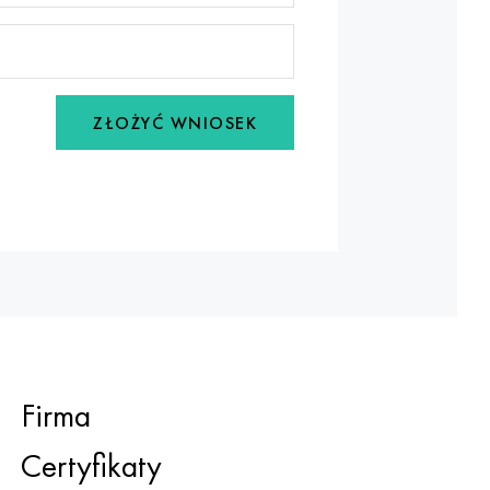
ZŁOŻYĆ WNIOSEK
Firma
Certyfikaty