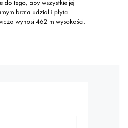
do tego, aby wszystkie jej
mym brała udział i płyta
wieża wynosi 462 m wysokości.