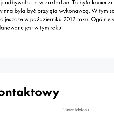
 odbywało się w zakładzie. To było konieczne 
winna była być przyjęta wykonawcą. W tym sa
o jeszcze w październiku 2012 roku. Ogólnie 
anowane jest w tym roku.
kontaktowy