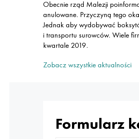
Obecnie rząd Malezji poinformo
anulowane. Przyczyną tego oka
Jednak aby wydobywać boksytów
i transportu surowców. Wiele fir
kwartale 2019.
Zobacz wszystkie aktualności
Formularz 