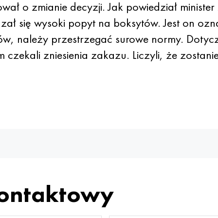
wał o zmianie decyzji. Jak powiedział ministe
zał się wysoki popyt na boksytów. Jest on oz
, należy przestrzegać surowe normy. Dotycz
m czekali zniesienia zakazu. Liczyli, że zosta
kontaktowy