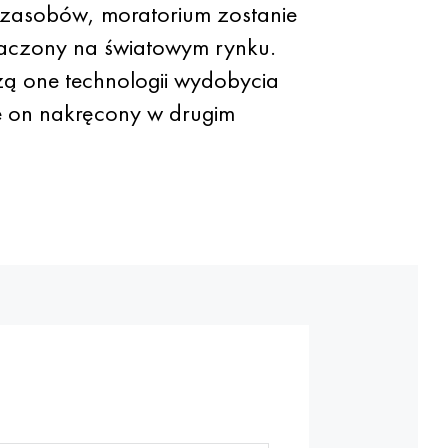
r zasobów, moratorium zostanie
naczony na światowym rynku.
ą one technologii wydobycia
nie on nakręcony w drugim