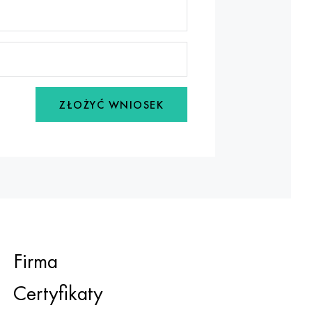
ZŁOŻYĆ WNIOSEK
Firma
Certyfikaty