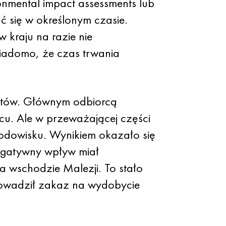
ronmental impact assessments lub
 się w określonym czasie.
 kraju na razie nie
iadomo, że czas trwania
ytów. Głównym odbiorcą
cu. Ale w przeważającej części
rodowisku. Wynikiem okazało się
negatywny wpływ miał
a wschodzie Malezji. To stało
rowadził zakaz na wydobycie