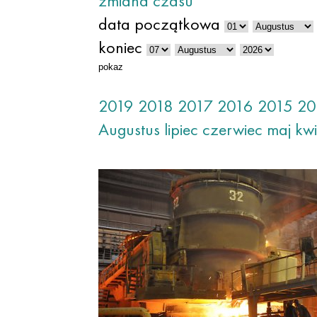
zmiana czasu
data początkowa
koniec
pokaz
2019
2018
2017
2016
2015
20
Augustus
lipiec
czerwiec
maj
kwi