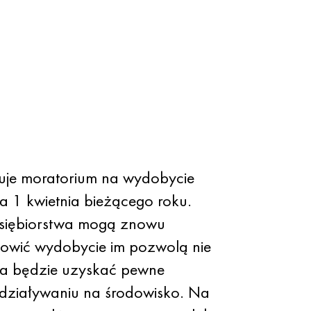
zuje moratorium na wydobycie
a 1 kwietnia bieżącego roku.
dsiębiorstwa mogą znowu
owić wydobycie im pozwolą nie
eba będzie uzyskać pewne
oddziaływaniu na środowisko. Na