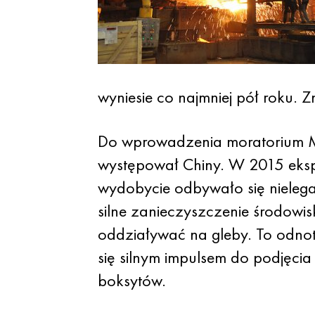
wyniesie co najmniej pół roku.
Do wprowadzenia moratorium M
występował Chiny. W 2015 ekspo
wydobycie odbywało się nielega
silne zanieczyszczenie środowi
oddziaływać na gleby. To odnot
się silnym impulsem do podjęc
boksytów.