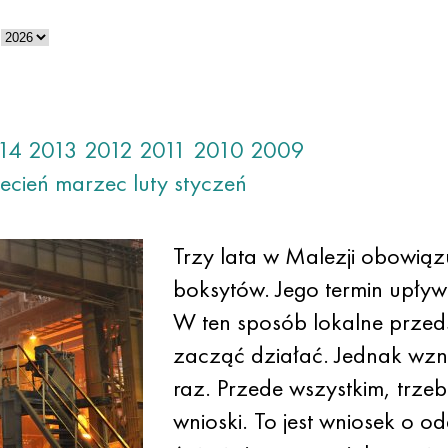
14
2013
2012
2011
2010
2009
ecień
marzec
luty
styczeń
Trzy lata w Malezji obowią
boksytów. Jego termin upływ
W ten sposób lokalne prze
zacząć działać. Jednak wzn
raz. Przede wszystkim, trz
wnioski. To jest wniosek o 