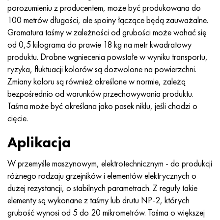
porozumieniu z producentem, może być produkowana do
100 metrów długości, ale spoiny łączące będą zauważalne.
Gramatura taśmy w zależności od grubości może wahać się
od 0,5 kilograma do prawie 18 kg na metr kwadratowy
produktu. Drobne wgniecenia powstałe w wyniku transportu,
ryzyka, fluktuacji kolorów są dozwolone na powierzchni.
Zmiany koloru są również określone w normie, zależą
bezpośrednio od warunków przechowywania produktu.
Taśma może być określana jako pasek niklu, jeśli chodzi o
cięcie.
Aplikacja
W przemyśle maszynowym, elektrotechnicznym - do produkcji
różnego rodzaju grzejników i elementów elektrycznych o
dużej rezystancji, o stabilnych parametrach. Z reguły takie
elementy są wykonane z taśmy lub drutu NP-2, których
grubość wynosi od 5 do 20 mikrometrów. Taśma o większej